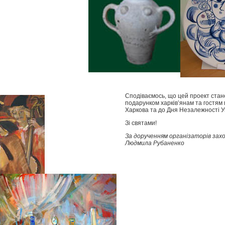
Сподіваємось, що цей проект ста
подарунком харків’янам та гостям 
Харкова та до Дня Незалежності У
Зі святами!
За дорученням організаторів захо
Людмила Рубаненко